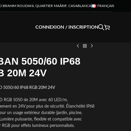
D BRAHIM ROUDANI, QUARTIER MAÂRIF, CASABLANCA
FRANÇAIS
CONNEXION / INSCRIPTION
AN 5050/60 IP68
 20M 24V
D 5050/60 IP68 RGB 20M 24V
D RGB 5050 de 20M avec 60 LED/m,
ement en 24V pour plus de sécurité. Étanchéité IP68
pour un usage extérieur durable (jardin, piscine,
 Lumière puissante, flexible et compatible avec
r RGB pour effets lumineux personnalisés.