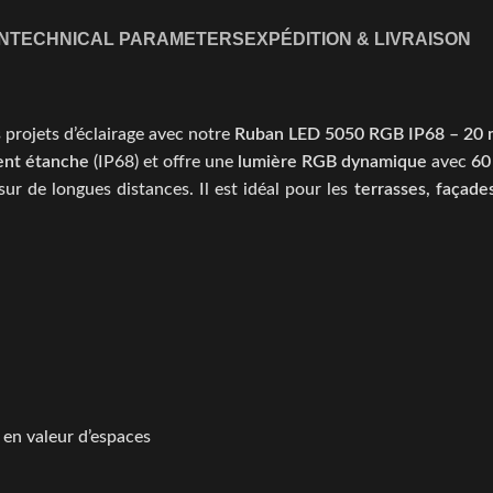
N
TECHNICAL PARAMETERS
EXPÉDITION & LIVRAISON
 projets d’éclairage avec notre
Ruban LED 5050 RGB IP68 – 20 
ent étanche
(IP68) et offre une
lumière RGB dynamique
avec
60
 sur de longues distances. Il est idéal pour les
terrasses, façade
 en valeur d’espaces