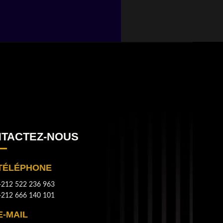
TACTEZ-NOUS
TÉLÉPHONE
+212 522 236 963
+212 666 140 101
E-MAIL