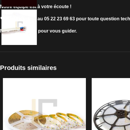
Notre équipe est à votre écoute !
📞 Appelez-nous au 05 22 23 69 63 pour toute question t
Nous sommes là pour vous guider.
Produits similaires