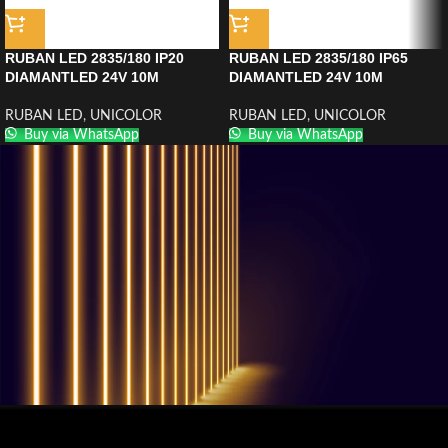
RUBAN LED 2835/180 IP20
RUBAN LED 2835/180 IP65
DIAMANTLED 24V 10M
DIAMANTLED 24V 10M
RUBAN LED
,
UNICOLOR
RUBAN LED
,
UNICOLOR
Buy via WhatsApp
Buy via WhatsApp
QUESTIONS? WE ARE HERE TO HELP!