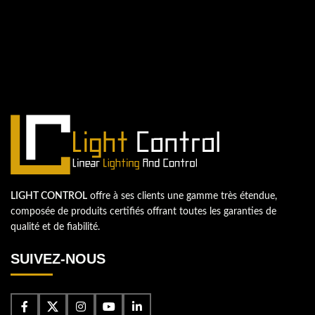
Nous sommes impatients de
commencer un nouveau projet.
Passons votre entreprise au niveau supérieur!
Contactez-nous
LIGHT CONTROL
offre à ses clients une gamme très étendue,
composée de produits certifiés offrant toutes les garanties de
qualité et de fiabilité.
SUIVEZ-NOUS