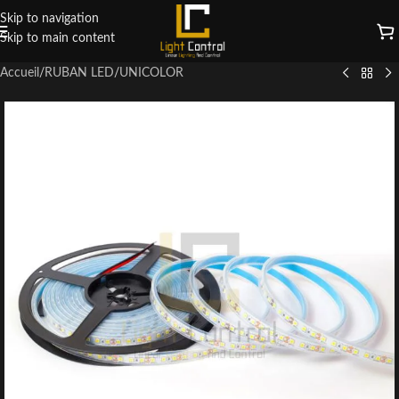
Skip to navigation
Skip to main content
Accueil
/
RUBAN LED
/
UNICOLOR