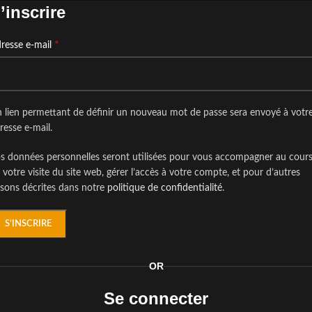
’inscrire
*
resse e-mail
 lien permettant de définir un nouveau mot de passe sera envoyé à votr
resse e-mail.
s données personnelles seront utilisées pour vous accompagner au cour
 votre visite du site web, gérer l’accès à votre compte, et pour d’autres
isons décrites dans notre
politique de confidentialité
.
S’INSCRIRE
OR
Se connecter