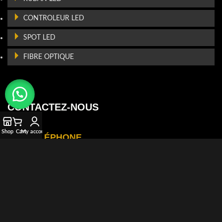
CONTROLEUR LED
SPOT LED
FIBRE OPTIQUE
CONTACTEZ-NOUS
Shop
Cart
My account
TÉLÉPHONE
+212 522 236 963
+212 666 140 101
E-MAIL
info@lightcontrol.ma
ADRESSE