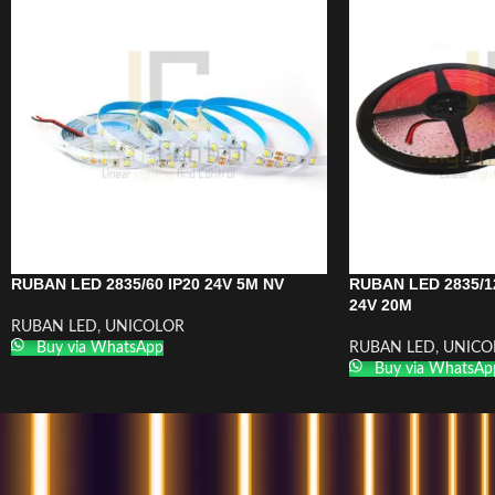
RUBAN LED 2835/60 IP20 24V 5M NV
RUBAN LED 2835/1
24V 20M
RUBAN LED
,
UNICOLOR
Buy via WhatsApp
RUBAN LED
,
UNICO
Buy via WhatsAp