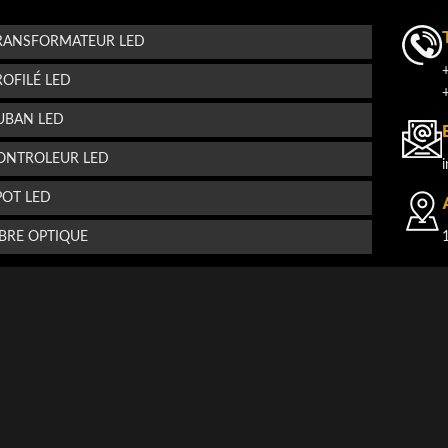
s
RANSFORMATEUR LED
ROFILÉ LED
UBAN LED
ONTROLEUR LED
POT LED
IBRE OPTIQUE