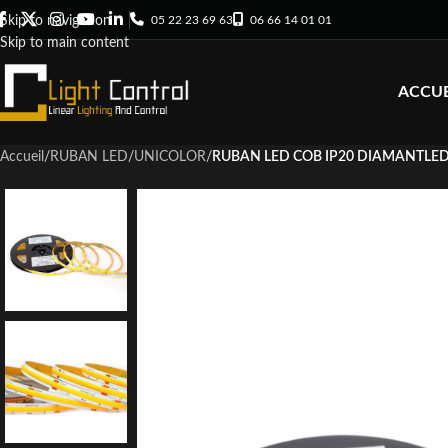
05 22 23 69 63
06 66 14 01 01
Skip to navigation
Skip to main content
ACCUE
Accueil
/
RUBAN LED
/
UNICOLOR
/
RUBAN LED COB IP20 DIAMANTLED