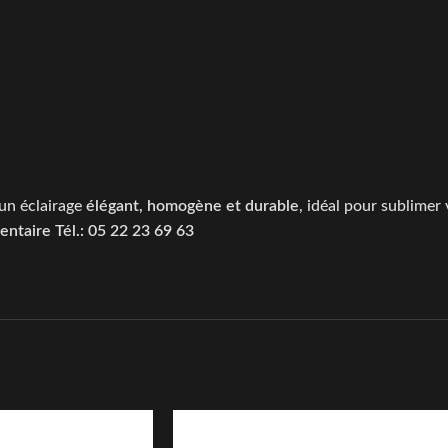
’un éclairage
élégant, homogène et durable
, idéal pour sublimer 
ntaire Tél.: 05 22 23 69 63