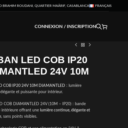
D BRAHIM ROUDANI, QUARTIER MAÂRIF, CASABLANCA
FRANÇAIS
CONNEXION / INSCRIPTION
AN LED COB IP20
AMANTLED 24V 10M
ED COB IP20 24V 10M DIAMANTLED
: lumière
élégante et puissante pour intérieur.
D COB DIAMANTLED 24V (10M – IP20) : bande
 intérieure offrant une
lumière continue, élégante et
e
, sans points visibles.