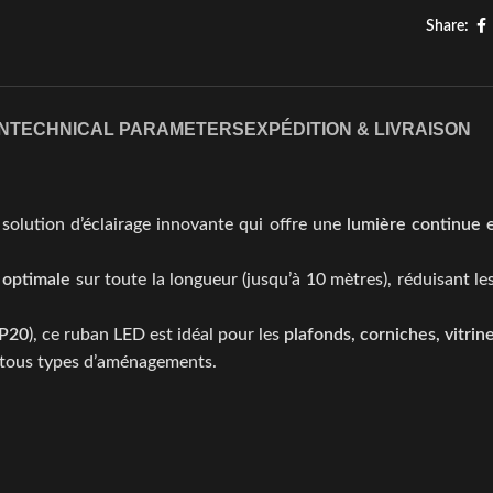
Share:
N
TECHNICAL PARAMETERS
EXPÉDITION & LIVRAISON
solution d’éclairage innovante qui offre une
lumière continue
 optimale
sur toute la longueur (jusqu’à 10 mètres), réduisant le
IP20
), ce ruban LED est idéal pour les
plafonds, corniches, vitri
ns tous types d’aménagements.