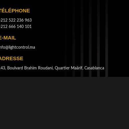
TÉLÉPHONE
+212 522 236 963
+212 666 140 101
E-MAIL
info@lightcontrol.ma
ADRESSE
143, Boulvard Brahim Roudani, Quartier Maârif, Casablanca