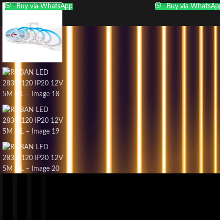
Buy via WhatsApp
Buy via WhatsAp