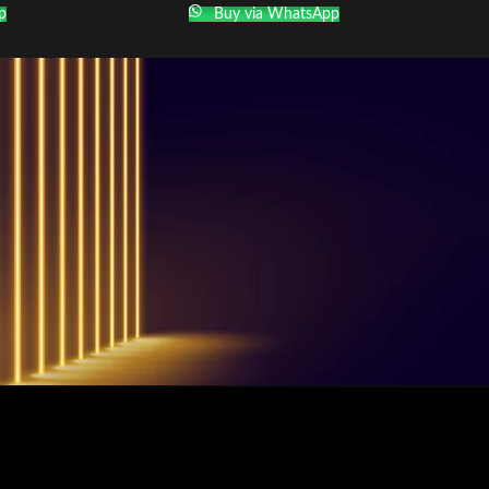
p
Buy via WhatsApp