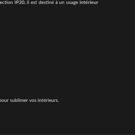
tection
IP20
, il est destiné à un usage
intérieur
pour sublimer vos intérieurs.