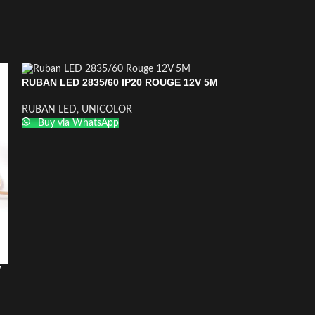
RUBAN LED 2835/60 IP20 ROUGE 12V 5M
RUBAN LED
,
UNICOLOR
Buy via WhatsApp
V
RUBAN LED 2835
RUBAN LED
,
UNI
Buy via What