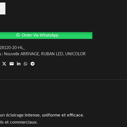
+
Order Via WhatsApp
28120-20-HL_
 :
Nouvelle ARRIVAGE
,
RUBAN LED
,
UNICOLOR
un éclairage
intense, uniforme et efficace
.
els et commerciaux.