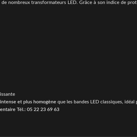
ec de nombreux transformateurs LED. Grâce à son indice de pro
issante
 intense et plus homogène
que les bandes LED classiques, idéal 
ntaire Tél.: 05 22 23 69 63