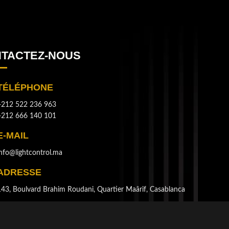
TACTEZ-NOUS
TÉLÉPHONE
+212 522 236 963
+212 666 140 101
E-MAIL
info@lightcontrol.ma
ADRESSE
143, Boulvard Brahim Roudani, Quartier Maârif, Casablanca