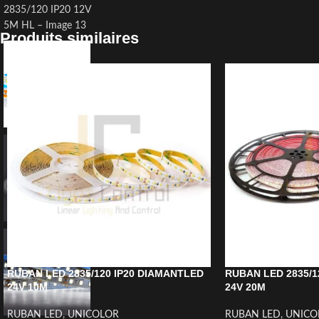
Produits similaires
RUBAN LED 2835/120 IP20 DIAMANTLED
RUBAN LED 2835/1
24V 10M
24V 20M
RUBAN LED
,
UNICOLOR
RUBAN LED
,
UNICO