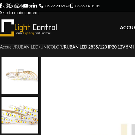
05 22 23 69 63
06 66 14 01 01
Skip to navigation
Skip to main content
ACCUE
Accueil
/
RUBAN LED
/
UNICOLOR
/
RUBAN LED 2835/120 IP20 12V 5M 