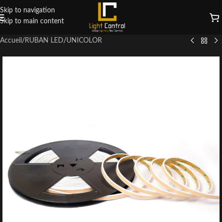
Skip to navigation
Skip to main content
Accueil
/
RUBAN LED
/
UNICOLOR