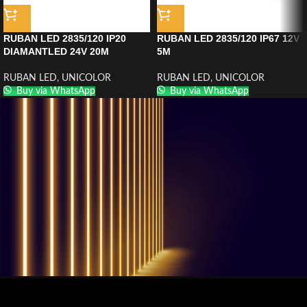
RUBAN LED 2835/120 IP20
RUBAN LED 2835/120 IP67 12V
DIAMANTLED 24V 20M
5M
RUBAN LED
,
UNICOLOR
RUBAN LED
,
UNICOLOR
Buy via WhatsApp
Buy via WhatsApp
QUESTIONS? WE ARE HERE TO HELP!