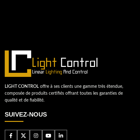
Nous sommes impatients de
commencer un nouveau projet.
Passons votre entreprise au niveau supérieur!
Contactez-nous
LIGHT CONTROL
offre à ses clients une gamme très étendue,
composée de produits certifiés offrant toutes les garanties de
qualité et de fiabilité.
SUIVEZ-NOUS