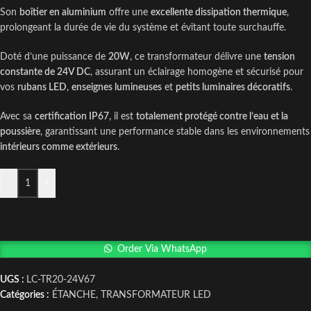
Son
boîtier en aluminium
offre une
excellente dissipation thermique
,
prolongeant la durée de vie du système et évitant toute surchauffe.
Doté d’une puissance de
20W
, ce transformateur délivre une
tension
constante de 24V DC
, assurant un éclairage homogène et sécurisé pour
vos
rubans LED
,
enseignes lumineuses
et
petits luminaires décoratifs
.
Avec sa
certification IP67
, il est
totalement protégé contre l’eau et la
poussière
, garantissant une performance stable dans les environnements
intérieurs comme extérieurs
.
-
+
Order Via WhatsApp
UGS :
LC-TR20-24V67
Catégories :
ÉTANCHE
,
TRANSFORMATEUR LED