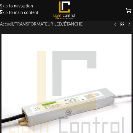
Skip to navigation
Skip to main content
Accueil
/
TRANSFORMATEUR LED
/
ÉTANCHE