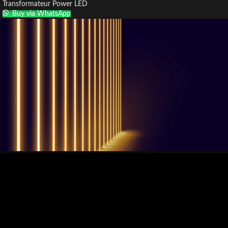
Transformateur Power LED
Buy via WhatsApp
QUESTIONS? WE ARE HERE TO HELP!
Nous sommes impatients de
commencer un nouveau projet.
Passons votre entreprise au niveau supérieur!