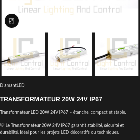
Click to enlarge
DiamantLED
TRANSFORMATEUR 20W 24V IP67
Transformateur LED 20W 24V IP67
– étanche, compact et stable.
💡 Le
Transformateur 20W 24V IP67
garantit
stabilité, sécurité et
durabilité
, idéal pour les projets LED décoratifs ou techniques.