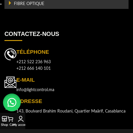
FIBRE OPTIQUE
CONTACTEZ-NOUS
TÉLÉPHONE
+212 522 236 963
+212 666 140 101
E-MAIL
info@lightcontrol.ma
ADRESSE
143, Boulvard Brahim Roudani, Quartier Maârif, Casablanca
Shop
Cart
My account