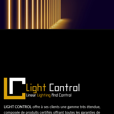
QUESTIONS? WE ARE HERE TO HELP!
Nous sommes impatients de
commencer un nouveau projet.
Passons votre entreprise au niveau supérieur!
Contactez-nous
LIGHT CONTROL
offre à ses clients une gamme très étendue,
composée de produits certifiés offrant toutes les garanties de