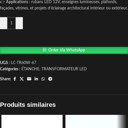
👉
Applications :
rubans LED 12V, enseignes lumineuses, plafonds,
façades, vitrines, et projets d’éclairage architectural intérieur ou extérieur.
-
+
Order Via WhatsApp
UGS :
LC-TR60W-67
Catégories :
ÉTANCHE
,
TRANSFORMATEUR LED
Share:
Produits similaires