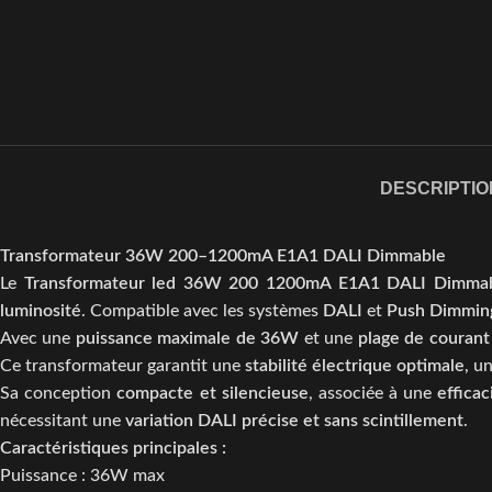
DESCRIPTIO
Transformateur 36W 200–1200mA E1A1 DALI Dimmable
Le
Transformateur led 36W 200 1200mA E1A1 DALI Dimma
luminosité
. Compatible avec les systèmes
DALI
et
Push Dimmin
Avec une
puissance maximale de 36W
et une
plage de courant
Ce transformateur garantit une
stabilité électrique optimale
, u
Sa conception
compacte et silencieuse
, associée à une
effica
nécessitant une
variation DALI précise et sans scintillement
.
Caractéristiques principales :
Puissance : 36W max