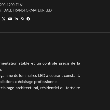
200-1200-E1A1
 :
DALI
,
TRANSFORMATEUR LED
imentation stable et un contrôle précis de la
e
.
ge gamme de luminaires LED à courant constant.
llations d’éclairage professionnel.
éclairage architectural, résidentiel ou tertiaire