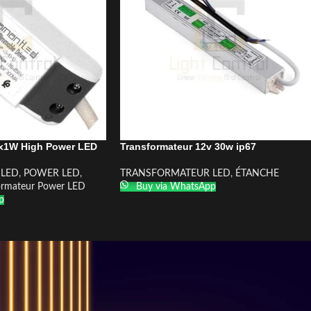
3x1W High Power LED
Transformateur 12v 30w ip67
LED
,
POWER LED
,
TRANSFORMATEUR LED
,
ÉTANCHE
ormateur Power LED
Buy via WhatsApp
p