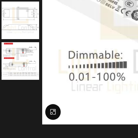
Click to enlarge