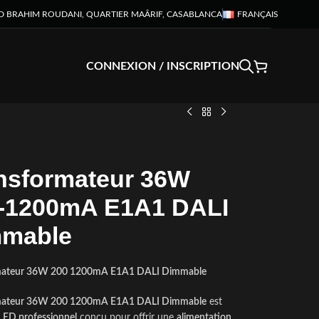
D BRAHIM ROUDANI, QUARTIER MAÂRIF, CASABLANCA
FRANÇAIS
CONNEXION / INSCRIPTION
nsformateur 36W
-1200mA E1A1 DALI
mable
mateur 36W 200 1200mA E1A1 DALI Dimmable
mateur 36W 200 1200mA E1A1 DALI Dimmable
est
 LED professionnel
conçu pour offrir une
alimentation