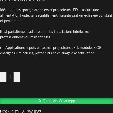
Idéal pour les
spots, plafonniers et projecteurs LED
, il assure une
alimentation fluide, sans scintillement
, garantissant un éclairage constant
et performant.
il est parfaitement adapté pour les
installations intérieures
professionnelles ou résidentielles
.
👉
Applications :
spots encastrés, projecteurs LED, modules COB,
enseignes lumineuses, plafonniers et éclairage d’accentuation.
-
+
Order Via WhatsApp
UGS :
LC-TR1-3.13W-IP67