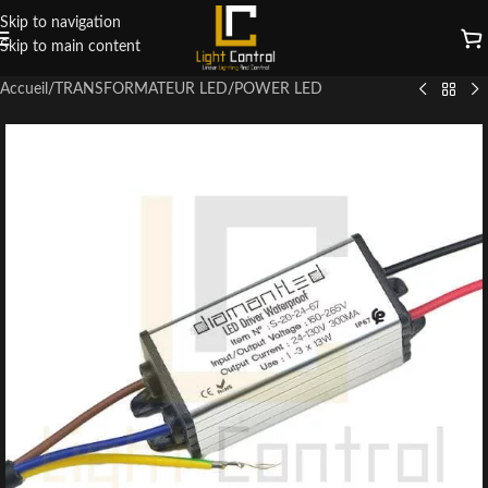
Skip to navigation
Skip to main content
Accueil
/
TRANSFORMATEUR LED
/
POWER LED