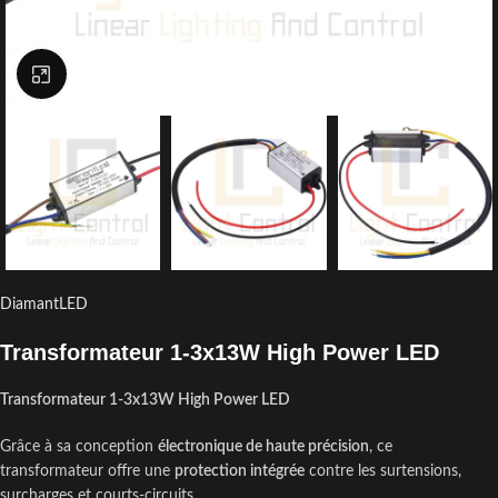
Click to enlarge
DiamantLED
Transformateur 1-3x13W High Power LED
Transformateur 1-3x13W High Power LED
Grâce à sa conception
électronique de haute précision
, ce
transformateur offre une
protection intégrée
contre les surtensions,
surcharges et courts-circuits.