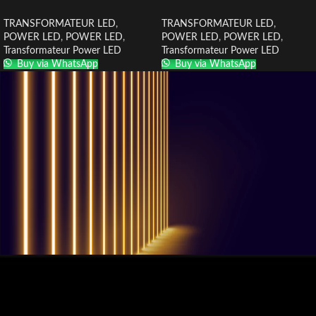
TRANSFORMATEUR LED
,
TRANSFORMATEUR LED
,
POWER LED
,
POWER LED
,
POWER LED
,
POWER LED
,
Transformateur Power LED
Transformateur Power LED
Buy via WhatsApp
Buy via WhatsApp
QUESTIONS? WE ARE HERE TO HELP!
Nous sommes impatients de