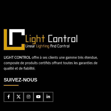
commencer un nouveau projet.
Passons votre entreprise au niveau supérieur!
Contactez-nous
LIGHT CONTROL
offre à ses clients une gamme très étendue,
composée de produits certifiés offrant toutes les garanties de
qualité et de fiabilité.
SUIVEZ-NOUS