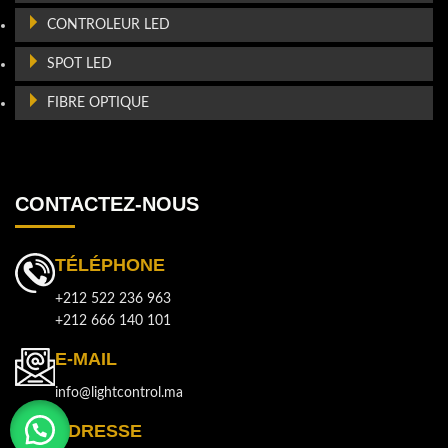
CONTROLEUR LED
SPOT LED
FIBRE OPTIQUE
CONTACTEZ-NOUS
TÉLÉPHONE
+212 522 236 963
+212 666 140 101
E-MAIL
info@lightcontrol.ma
ADRESSE