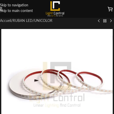
Skip to navigation
Skip to main content
Accueil
/
RUBAN LED
/
UNICOLOR