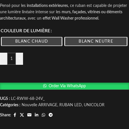
Pensé pour les
installations extérieures
, ce ruban est capable de projeter
une lumière linéaire intense sur les
murs, façades, vitrines ou éléments
architecturaux
, avec un
effet Wall Washer professionnel
.
COULEUR DE LUMIÈRE
BLANC CHAUD
BLANC NEUTRE
-
+
Order Via WhatsApp
UGS :
LC-RWW-68-24V_
Catégories :
Nouvelle ARRIVAGE
,
RUBAN LED
,
UNICOLOR
Share: