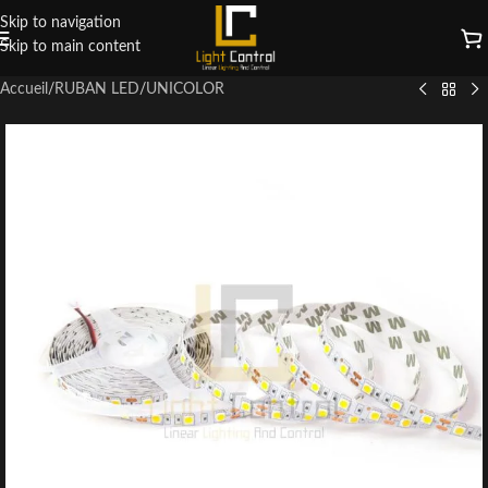
Skip to navigation
Skip to main content
Accueil
/
RUBAN LED
/
UNICOLOR