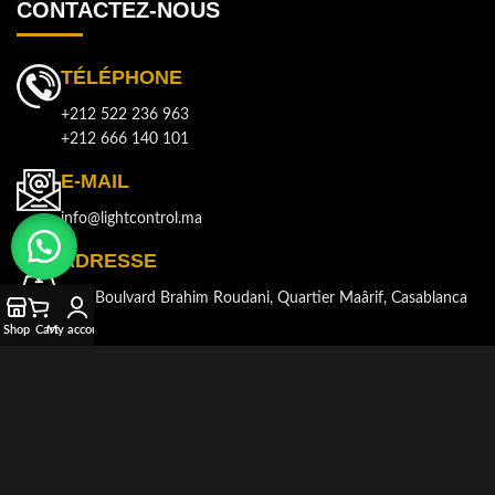
CONTACTEZ-NOUS
TÉLÉPHONE
+212 522 236 963
+212 666 140 101
E-MAIL
info@lightcontrol.ma
ADRESSE
143, Boulvard Brahim Roudani, Quartier Maârif, Casablanca
Shop
Cart
My account