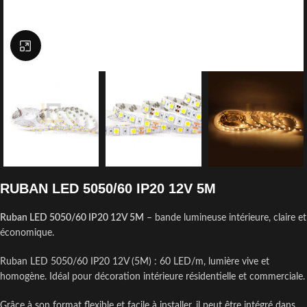
Click to enlarge
RUBAN LED 5050/60 IP20 12V 5M
Ruban LED 5050/60 IP20 12V 5M
– bande lumineuse intérieure, claire et
économique.
Ruban LED 5050/60 IP20 12V (5M) : 60 LED/m, lumière vive et
homogène. Idéal pour décoration intérieure résidentielle et commerciale.
Grâce à son format flexible et facile à installer, il peut être intégré dans