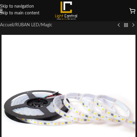
Skip to navigation
Skip to main content
Accueil
/
RUBAN LED
/
Magic