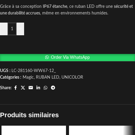
Grâce à sa conception
IP67 étanche
, ce ruban LED offre une
sécurité et
une durabilité accrues
, même en environnements humides.
-
+
Order Via WhatsApp
UGS :
LC-281160-WW67-12_
Catégories :
Magic
,
RUBAN LED
,
UNICOLOR
Share:
Produits similaires