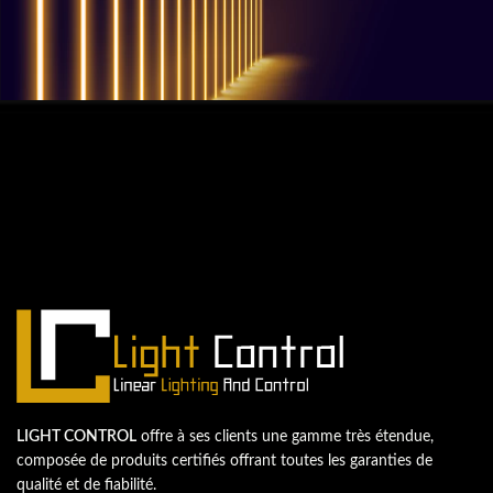
QUESTIONS? WE ARE HERE TO HELP!
Nous sommes impatients de
commencer un nouveau projet.
Passons votre entreprise au niveau supérieur!
Contactez-nous
LIGHT CONTROL
offre à ses clients une gamme très étendue,
composée de produits certifiés offrant toutes les garanties de
qualité et de fiabilité.