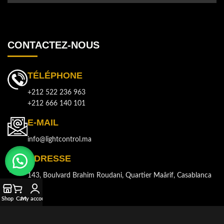
CONTACTEZ-NOUS
TÉLÉPHONE
+212 522 236 963
+212 666 140 101
E-MAIL
info@lightcontrol.ma
ADRESSE
143, Boulvard Brahim Roudani, Quartier Maârif, Casablanca
Shop
Cart
My account