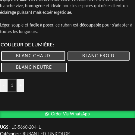
blanche vive, homogène et idéale pour les espaces qui nécessitent un
éclairage puissant mais écoénergétique
.
Léger, souple et
facile à poser
, ce ruban est
découpable
pour s’adapter à
toutes les longueurs.
COULEUR DE LUMIÈRE
BLANC CHAUD
BLANC FROID
BLANC NEUTRE
-
+
Order Via WhatsApp
UGS :
LC-5660-20-HL_
Catégories :
RUBAN LED
,
UNICOLOR