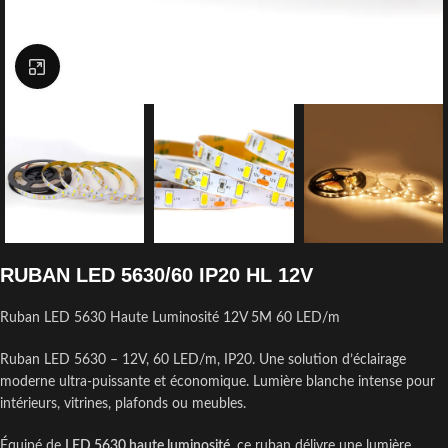
Click to enlarge
RUBAN LED 5630/60 IP20 HL 12V
Ruban LED 5630 Haute Luminosité 12V 5M 60 LED/m
Ruban LED 5630 – 12V, 60 LED/m, IP20. Une solution d’éclairage
moderne ultra-puissante et économique. Lumière blanche intense pour
intérieurs, vitrines, plafonds ou meubles.
Équipé de
LED 5630 haute luminosité
, ce ruban délivre une lumière