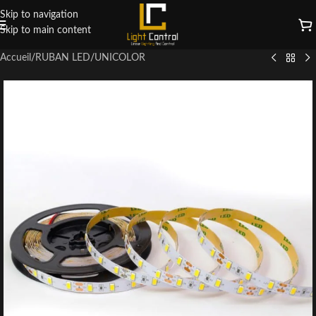
Skip to navigation
Skip to main content
Accueil
/
RUBAN LED
/
UNICOLOR