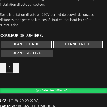
installation directe sur secteur.
Son alimentation directe en
220V
permet de couvrir de longues
distances sans perte de luminosité, tout en réduisant les coûts
d’installation.
COULEUR DE LUMIÈRE
BLANC CHAUD
BLANC FROID
BLANC NEUTRE
-
+
Order Via WhatsApp
UGS :
LC-28120-20-220V_
Catégories :
RUBAN LED
,
UNICOLOR