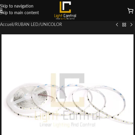
Skip to navigation
Skip to main content
Accueil
/
RUBAN LED
/
UNICOLOR