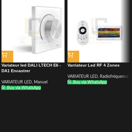
Variateur led DALI LTECH E6 -
Varriateur Led RF 4 Zones
DA1 Encastrer
VARIATEUR LED
,
Radiofréquence
VARIATEUR LED
,
Manuel
Buy via WhatsApp
Buy via WhatsApp