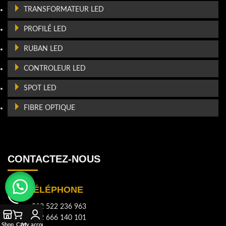
TRANSFORMATEUR LED
PROFILÉ LED
RUBAN LED
CONTROLEUR LED
SPOT LED
FIBRE OPTIQUE
CONTACTEZ-NOUS
TÉLÉPHONE
+212 522 236 963
+212 666 140 101
Shop
Cart
My account