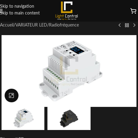
Skip to navigation
Skip to main content
Accueil
/
VARIATEUR LED
/
Radiofréquence
Click to enlarge