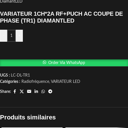
DiamantLED
VARIATEUR 1CH*2A RF+PUCH AC COUPE DE
PHASE (TR1) DIAMANTLED
-
+
Order Via WhatsApp
UGS :
LC-DL-TR1
Catégories :
Radiofréquence
,
VARIATEUR LED
Share:
Produits similaires