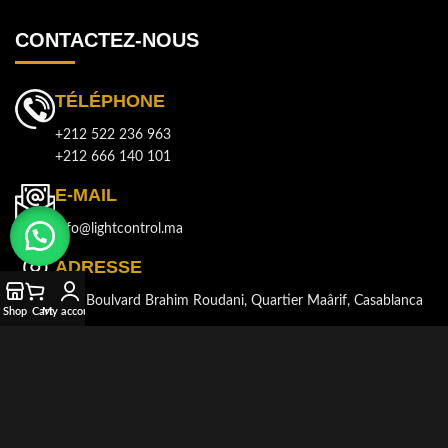
CONTACTEZ-NOUS
TÉLÉPHONE
+212 522 236 963
+212 666 140 101
E-MAIL
info@lightcontrol.ma
ADRESSE
143, Boulvard Brahim Roudani, Quartier Maârif, Casablanca
Shop
Cart
My account