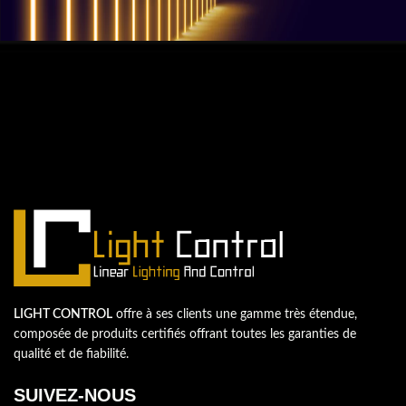
QUESTIONS? WE ARE HERE TO HELP!
Nous sommes impatients de
commencer un nouveau projet.
Passons votre entreprise au niveau supérieur!
Contactez-nous
LIGHT CONTROL
offre à ses clients une gamme très étendue,
composée de produits certifiés offrant toutes les garanties de
qualité et de fiabilité.
SUIVEZ-NOUS