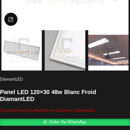
Click to enlarge
DiamantLED
Panel LED 120×30 48w Blanc Froid
DiamantLED
Ce produit est actuellement en rupture et indisponible.
Order Via WhatsApp