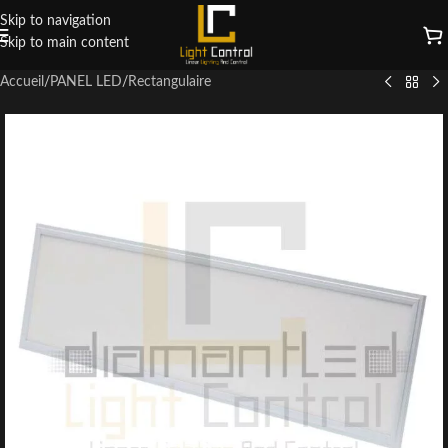
Skip to navigation
Skip to main content
Accueil
/
PANEL LED
/
Rectangulaire