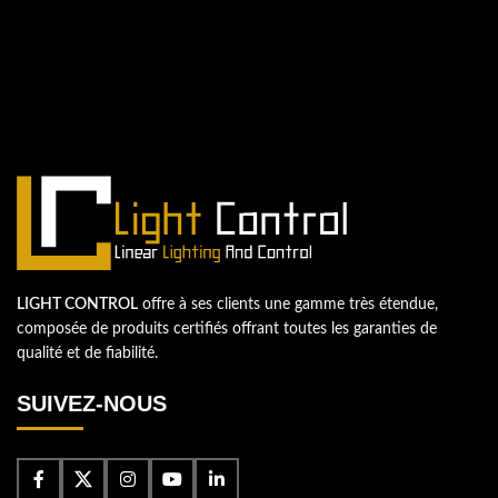
QUESTIONS? WE ARE HERE TO HELP!
Nous sommes impatients de
commencer un nouveau projet.
Passons votre entreprise au niveau supérieur!
Contactez-nous
LIGHT CONTROL
offre à ses clients une gamme très étendue,
composée de produits certifiés offrant toutes les garanties de
qualité et de fiabilité.
SUIVEZ-NOUS