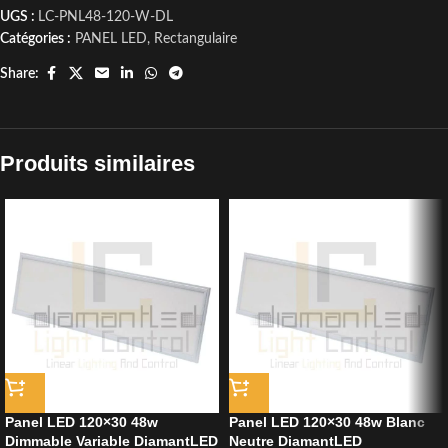
UGS :
LC-PNL48-120-W-DL
Catégories :
PANEL LED
,
Rectangulaire
Share:
Produits similaires
Panel LED 120×30 48w
Panel LED 120×30 48w Blanc
Dimmable Variable DiamantLED
Neutre DiamantLED