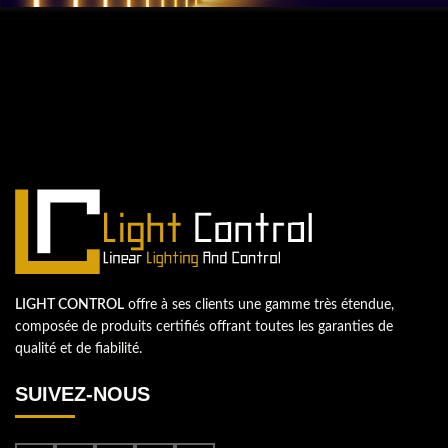
QUESTIONS? WE ARE HERE TO HELP!
Nous sommes impatients de
commencer un nouveau projet.
Passons votre entreprise au niveau supérieur!
Contactez-nous
LIGHT CONTROL
offre à ses clients une gamme très étendue,
composée de produits certifiés offrant toutes les garanties de
qualité et de fiabilité.
SUIVEZ-NOUS