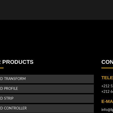
 PRODUCTS
CON
TEL
ED TRANSFORM
+212 5
ED PROFILE
+212 6
ED STRIP
E-MA
ED CONTROLLER
info@li