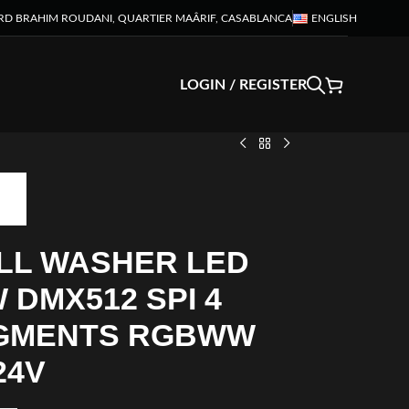
RD BRAHIM ROUDANI, QUARTIER MAÂRIF, CASABLANCA
ENGLISH
LOGIN / REGISTER
LL WASHER LED
 DMX512 SPI 4
GMENTS RGBWW
24V