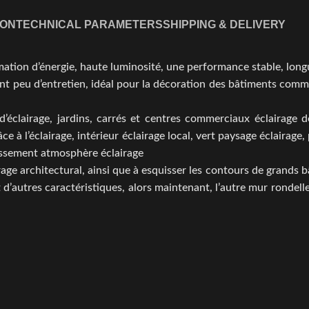
ION
TECHNICAL PARAMETERS
SHIPPING & DELIVERY
ation d’énergie, haute luminosité, une performance stable, long
ant peu d’entretien, idéal pour la décoration des bâtiments comm
d’éclairage, jardins, carrés et centres commerciaux éclairage d
âce à l’éclairage, intérieur éclairage local, vert paysage éclairag
tissement atmosphère éclairage
irage architectural, ainsi que à esquisser les contours de grands
t d’autres caractéristiques, alors maintenant, l’autre mur ronde