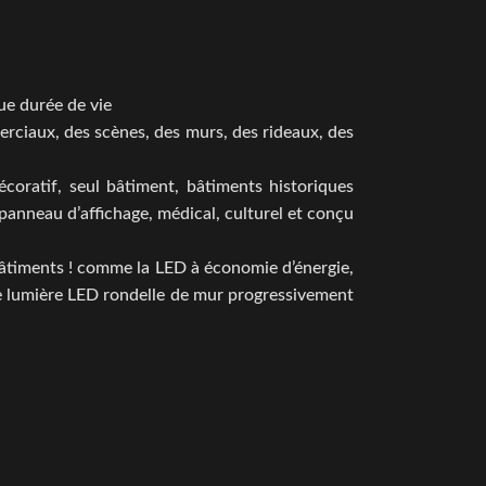
ue durée de vie
erciaux, des scènes, des murs, des rideaux, des
écoratif, seul bâtiment, bâtiments historiques
e, panneau d’affichage, médical, culturel et conçu
 bâtiments ! comme la LED à économie d’énergie,
lle lumière LED rondelle de mur progressivement