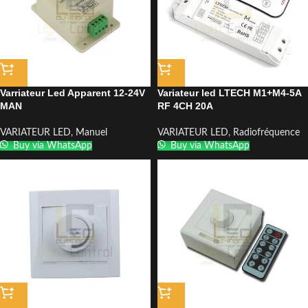
Varriateur Led Apparent 12-24V
Variateur led LTECH M1+M4-5A
MAN
RF 4CH 20A
VARIATEUR LED
,
Manuel
VARIATEUR LED
,
Radiofréquence
Buy via WhatsApp
Buy via WhatsApp