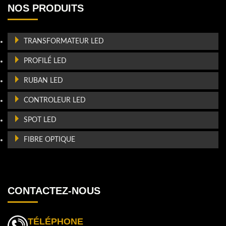
NOS PRODUITS
TRANSFORMATEUR LED
PROFILÉ LED
RUBAN LED
CONTROLEUR LED
SPOT LED
FIBRE OPTIQUE
CONTACTEZ-NOUS
TÉLÉPHONE