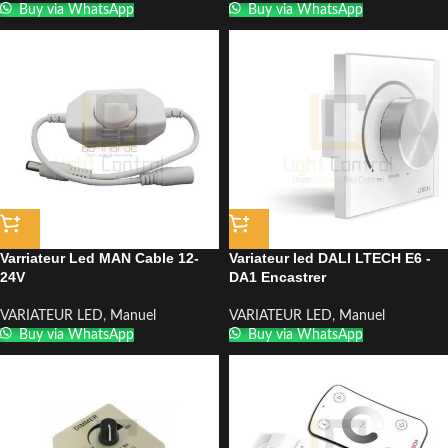
Buy via WhatsApp
Buy via WhatsApp
Varriateur Led MAN Cable 12-
Variateur led DALI LTECH E6 -
24V
DA1 Encastrer
VARIATEUR LED
,
Manuel
VARIATEUR LED
,
Manuel
Buy via WhatsApp
Buy via WhatsApp