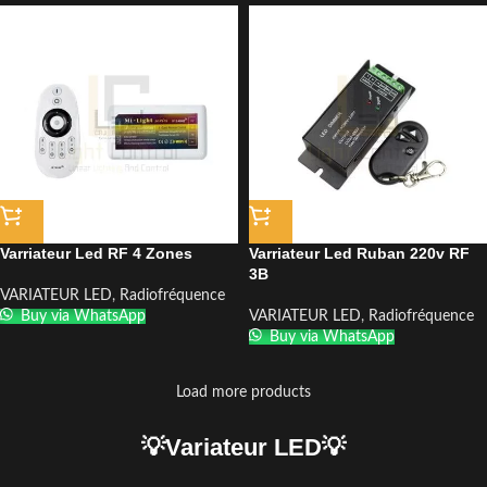
Varriateur Led RF 4 Zones
Varriateur Led Ruban 220v RF
3B
VARIATEUR LED
,
Radiofréquence
Buy via WhatsApp
VARIATEUR LED
,
Radiofréquence
Buy via WhatsApp
Load more products
💡Variateur LED💡