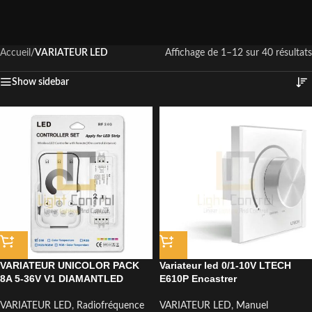
Accueil
/
VARIATEUR LED
Affichage de 1–12 sur 40 résultats
Show sidebar
VARIATEUR UNICOLOR PACK
Variateur led 0/1-10V LTECH
8A 5-36V V1 DIAMANTLED
E610P Encastrer
VARIATEUR LED
,
Radiofréquence
VARIATEUR LED
,
Manuel