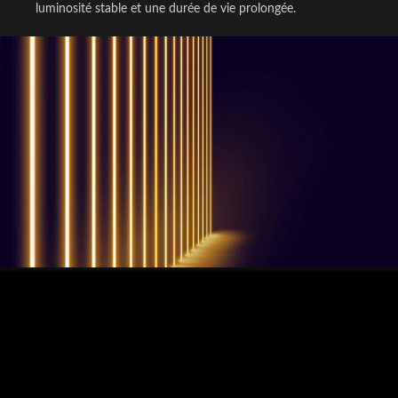
luminosité stable et une durée de vie prolongée.
QUESTIONS? WE ARE HERE TO HELP!
Nous sommes impatients de
commencer un nouveau projet.
Passons votre entreprise au niveau supérieur!