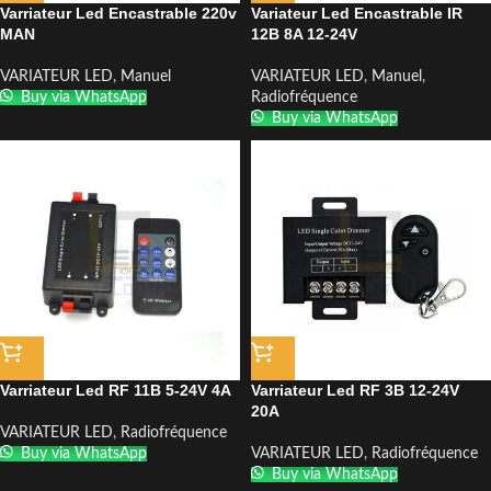
Varriateur Led Encastrable 220v
Variateur Led Encastrable IR
MAN
12B 8A 12-24V
VARIATEUR LED
,
Manuel
VARIATEUR LED
,
Manuel
,
Buy via WhatsApp
Radiofréquence
Buy via WhatsApp
Varriateur Led RF 11B 5-24V 4A
Varriateur Led RF 3B 12-24V
20A
VARIATEUR LED
,
Radiofréquence
Buy via WhatsApp
VARIATEUR LED
,
Radiofréquence
Buy via WhatsApp