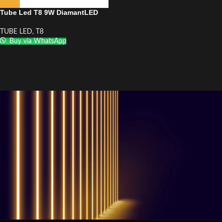
Tube Led T8 9W DiamantLED
TUBE LED
,
T8
Buy via WhatsApp