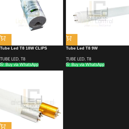
Tube Led T8 18W CLIPS
Tube Led T8 9W
TUBE LED
,
T8
TUBE LED
,
T8
Buy via WhatsApp
Buy via WhatsApp