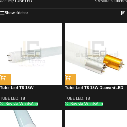
Accueil
/
TUBE LED
5 résultats affichés
Show sidebar
Tube Led T8 18W
Tube Led T8 18W DiamantLED
TUBE LED
,
T8
TUBE LED
,
T8
Buy via WhatsApp
Buy via WhatsApp