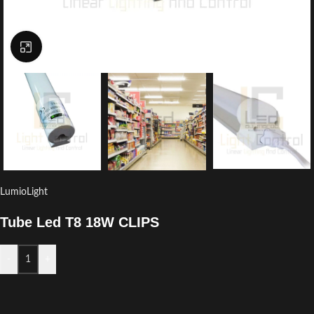
Click to enlarge
LumioLight
Tube Led T8 18W CLIPS
-
+