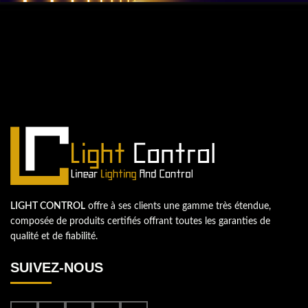
QUESTIONS? WE ARE HERE TO HELP!
Nous sommes impatients de
commencer un nouveau projet.
Passons votre entreprise au niveau supérieur!
Contactez-nous
LIGHT CONTROL
offre à ses clients une gamme très étendue,
composée de produits certifiés offrant toutes les garanties de
qualité et de fiabilité.
SUIVEZ-NOUS