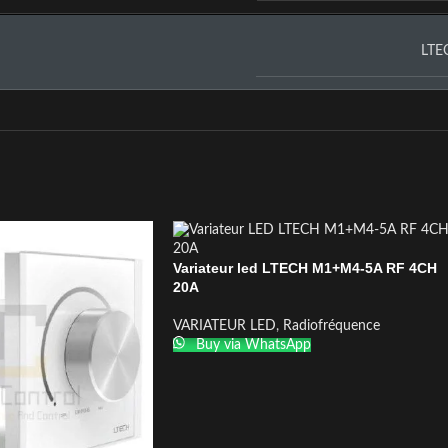
LTE
Variateur led LTECH M1+M4-5A RF 4CH
20A
VARIATEUR LED
,
Radiofréquence
Buy via WhatsApp