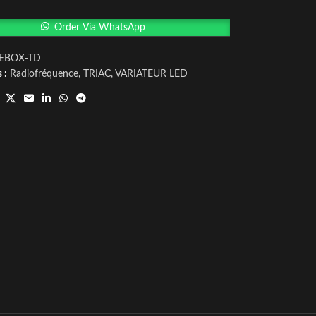
Order Via WhatsApp
-EBOX-TD
 :
Radiofréquence
,
TRIAC
,
VARIATEUR LED