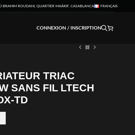
D BRAHIM ROUDANI, QUARTIER MAÂRIF, CASABLANCA
FRANÇAIS
CONNEXION / INSCRIPTION
RIATEUR TRIAC
W SANS FIL LTECH
OX-TD
+