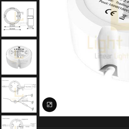
Click to enlarge