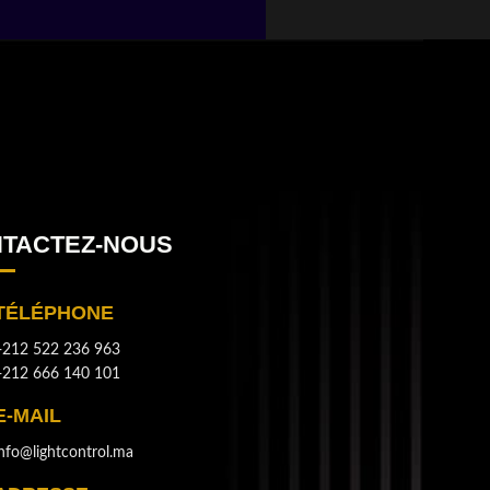
TACTEZ-NOUS
TÉLÉPHONE
+212 522 236 963
+212 666 140 101
E-MAIL
info@lightcontrol.ma