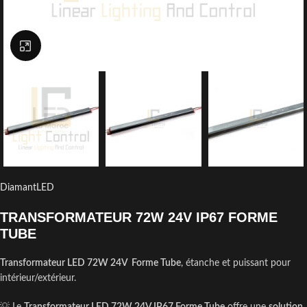
Click to enlarge
DiamantLED
TRANSFORMATEUR 72W 24V IP67 FORME
TUBE
Transformateur LED 72W 24V Forme Tube
, étanche et puissant pour
intérieur/extérieur.