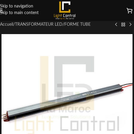
Skip to navigation
Skip to main content
Accueil
/
TRANSFORMATEUR LED
/
FORME TUBE