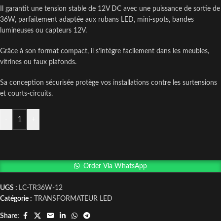
Il garantit une tension stable de 12V DC avec une puissance de sortie de
36W, parfaitement adaptée aux rubans LED, mini-spots, bandes
lumineuses ou capteurs 12V.
Grâce à son format compact, il s’intègre facilement dans les meubles,
vitrines ou faux plafonds.
Sa conception sécurisée protège vos installations contre les surtensions
et courts-circuits.
-
+
Order Via WhatsApp
UGS :
LC-TR36W-12
Catégorie :
TRANSFORMATEUR LED
Share: