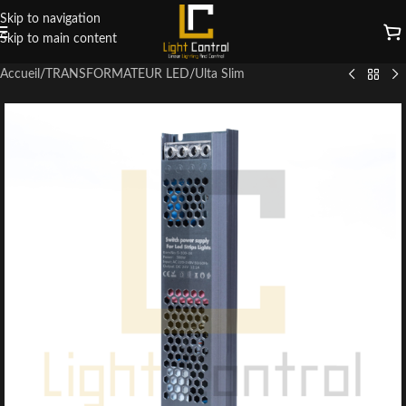
Skip to navigation
Skip to main content
Accueil
/
TRANSFORMATEUR LED
/
Ulta Slim