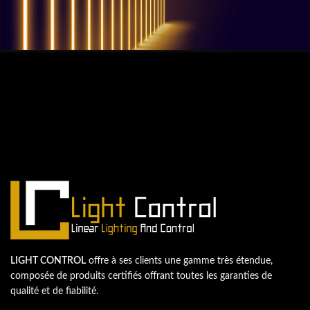
QUESTIONS? WE ARE HERE TO HELP!
Nous sommes impatients de
commencer un nouveau projet.
Passons votre entreprise au niveau supérieur!
Contactez-nous
LIGHT CONTROL
offre à ses clients une gamme très étendue,
composée de produits certifiés offrant toutes les garanties de
qualité et de fiabilité.