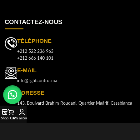
CONTACTEZ-NOUS
TÉLÉPHONE
+212 522 236 963
+212 666 140 101
E-MAIL
info@lightcontrol.ma
ADRESSE
143, Boulvard Brahim Roudani, Quartier Maârif, Casablanca
Shop
Cart
My account