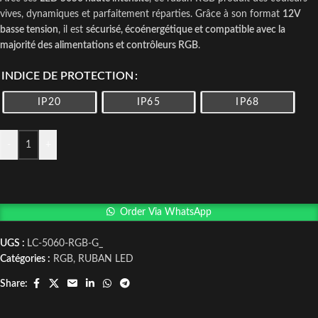
vives, dynamiques et parfaitement réparties. Grâce à son format
12V
basse tension
, il est
sécurisé, écoénergétique et compatible avec la
majorité des alimentations et contrôleurs RGB
.
INDICE DE PROTECTION
IP20
IP65
IP68
-
+
Order Via WhatsApp
UGS :
LC-5060-RGB-G_
Catégories :
RGB
,
RUBAN LED
Share: