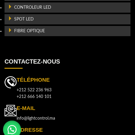
CONTROLEUR LED
SPOT LED
FIBRE OPTIQUE
CONTACTEZ-NOUS
TÉLÉPHONE
+212 522 236 963
+212 666 140 101
E-MAIL
info@lightcontrol.ma
ADRESSE