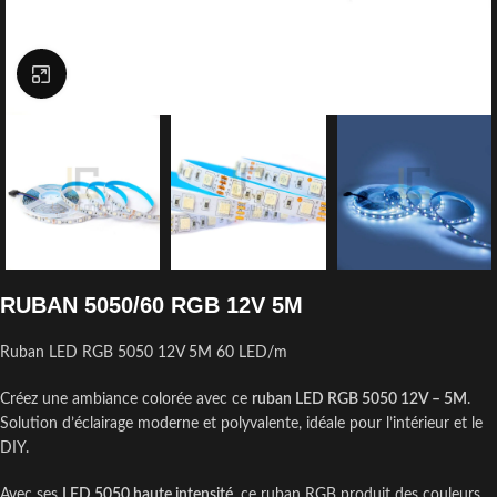
Click to enlarge
RUBAN 5050/60 RGB 12V 5M
Ruban LED RGB 5050 12V 5M 60 LED/m
Créez une ambiance colorée avec ce
ruban LED RGB 5050 12V – 5M
.
Solution d’éclairage moderne et polyvalente, idéale pour l’intérieur et le
DIY.
Avec ses
LED 5050 haute intensité
, ce ruban RGB produit des couleurs