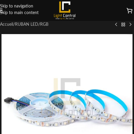
Skip to navigation
Skip to main content
Accueil
/
RUBAN LED
/
RGB