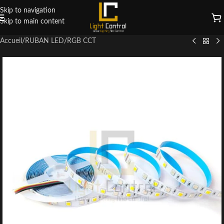
Skip to navigation
Skip to main content
Accueil
/
RUBAN LED
/
RGB CCT