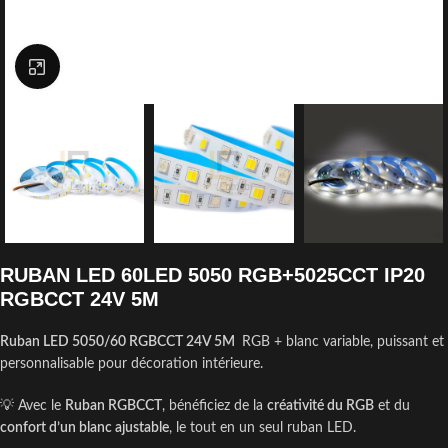
Click to enlarge
RUBAN LED 60LED 5050 RGB+5025CCT IP20
RGBCCT 24V 5M
Ruban LED 5050/60 RGBCCT 24V 5M
RGB + blanc variable, puissant et
personnalisable pour décoration intérieure.
💡 Avec le
Ruban RGBCCT
, bénéficiez de la
créativité du RGB
et du
confort d’un blanc ajustable
, le tout en un seul ruban LED.