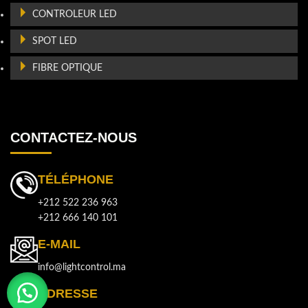
CONTROLEUR LED
SPOT LED
FIBRE OPTIQUE
CONTACTEZ-NOUS
TÉLÉPHONE
+212 522 236 963
+212 666 140 101
E-MAIL
info@lightcontrol.ma
ADRESSE