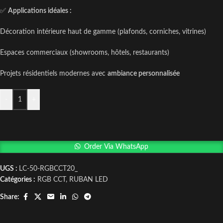
✅
Applications idéales :
Décoration intérieure haut de gamme (plafonds, corniches, vitrines)
Espaces commerciaux (showrooms, hôtels, restaurants)
Projets résidentiels modernes avec
ambiance personnalisée
-
+
Order Via WhatsApp
UGS :
LC-50-RGBCCT20_
Catégories :
RGB CCT
,
RUBAN LED
Share: