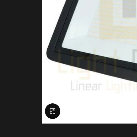
Click to enlarge