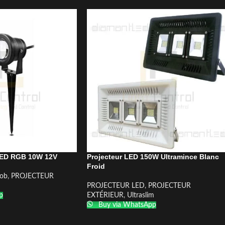
 LED RGB 10W 12V
Projecteur LED 150W Ultramince Blanc
Froid
ob
,
PROJECTEUR
PROJECTEUR LED
,
PROJECTEUR
p
EXTÉRIEUR
,
Ultraslim
Buy via WhatsApp