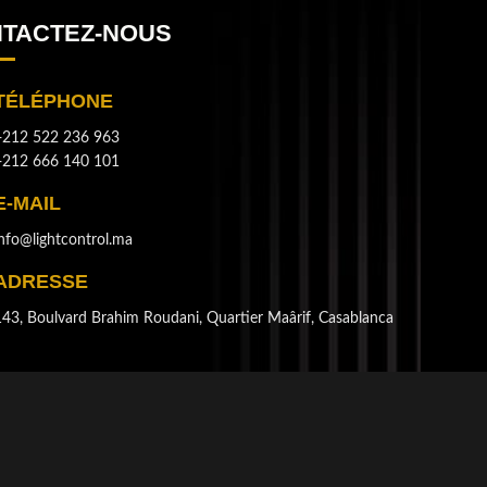
TACTEZ-NOUS
TÉLÉPHONE
+212 522 236 963
+212 666 140 101
E-MAIL
info@lightcontrol.ma
ADRESSE
143, Boulvard Brahim Roudani, Quartier Maârif, Casablanca