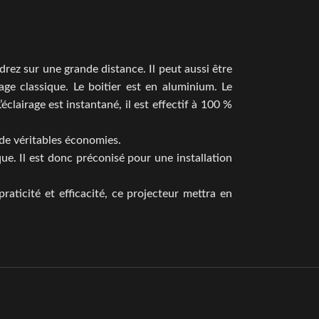
udrez sur une grande distance. Il peut aussi être
rage classique. Le boitier est en aluminium. Le
lairage est instantané, il est effectif à 100 %
 de véritables économies.
e. Il est donc préconisé pour une installation
aticité et efficacité, ce projecteur mettra en