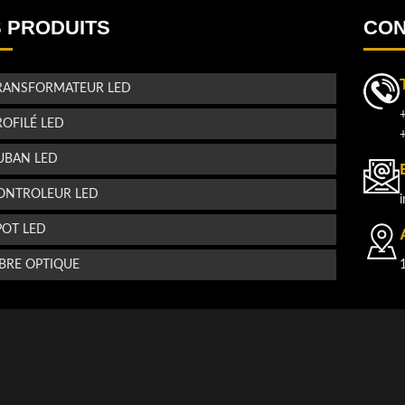
u
 PRODUITS
CON
!
RANSFORMATEUR LED
s
ROFILÉ LED
UBAN LED
ONTROLEUR LED
POT LED
IBRE OPTIQUE