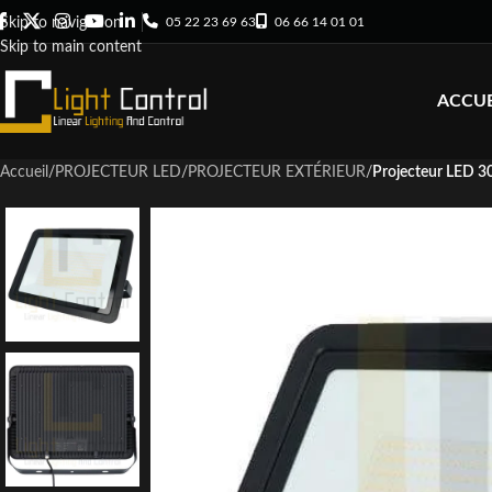
05 22 23 69 63
06 66 14 01 01
Skip to navigation
Skip to main content
ACCUE
Accueil
/
PROJECTEUR LED
/
PROJECTEUR EXTÉRIEUR
/
Projecteur LED 3