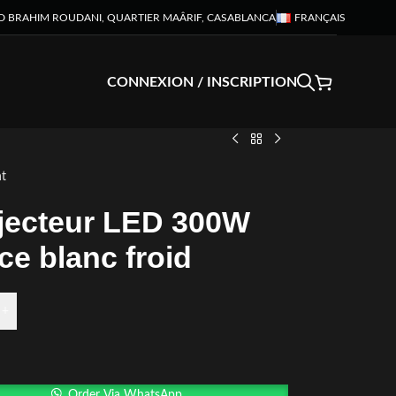
D BRAHIM ROUDANI, QUARTIER MAÂRIF, CASABLANCA
FRANÇAIS
CONNEXION / INSCRIPTION
t
jecteur LED 300W
ce blanc froid
+
Order Via WhatsApp