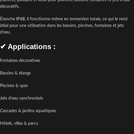
Étanche, puissant et idéal pour piscines, bassins, fontaines et jets d’eau
décoratifs.
Étanche
IP68
, il fonctionne même en immersion totale, ce qui le rend
idéal pour une utilisation dans les bassins, piscines, fontaines et jets
d’eau.
✔
Applications :
Fontaines décoratives
Bassins & étangs
Piscines & spas
Jets d’eau synchronisés
Cascades & jardins aquatiques
Hôtels, villas & parcs