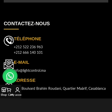
CONTACTEZ-NOUS
TÉLÉPHONE
+212 522 236 963
+212 666 140 101
E-MAIL
info@lightcontrol.ma
ADRESSE
143, Boulvard Brahim Roudani, Quartier Maârif, Casablanca
Shop
Cart
My account