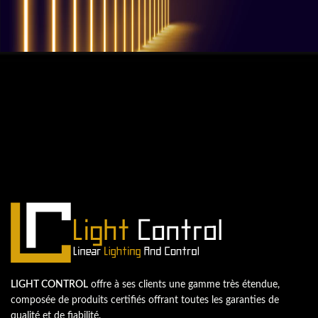
QUESTIONS? WE ARE HERE TO HELP!
Nous sommes impatients de
commencer un nouveau projet.
Passons votre entreprise au niveau supérieur!
Contactez-nous
LIGHT CONTROL
offre à ses clients une gamme très étendue,
composée de produits certifiés offrant toutes les garanties de
qualité et de fiabilité.