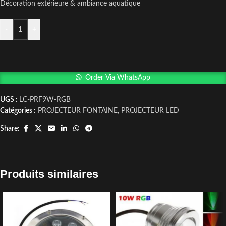
Décoration extérieure & ambiance aquatique
-
+
Order Via WhatsApp
UGS :
LC-PRF9W-RGB
Catégories :
PROJECTEUR FONTAINE
,
PROJECTEUR LED
Share:
Produits similaires