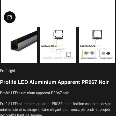
Click to enlarge
ProfiLight
Profilé LED Aluminium Apparent PR067 Noir
Profilé LED aluminium apparent PR067 noir
Profilé LED aluminium apparent PR067 noir : finition moderne, design
minimaliste et éclairage linéaire élégant pour murs, plafonds et projets
décoratifs haut de gamme.