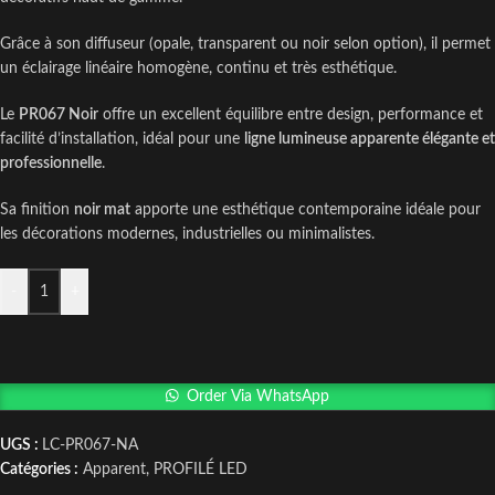
Grâce à son diffuseur (opale, transparent ou noir selon option), il permet
un éclairage linéaire homogène, continu et très esthétique.
Le
PR067 Noir
offre un excellent équilibre entre design, performance et
facilité d’installation, idéal pour une
ligne lumineuse apparente élégante et
professionnelle
.
Sa finition
noir mat
apporte une esthétique contemporaine idéale pour
les décorations modernes, industrielles ou minimalistes.
-
+
Order Via WhatsApp
UGS :
LC-PR067-NA
Catégories :
Apparent
,
PROFILÉ LED