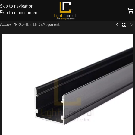
Skip to navigation
Skip to main content
Accueil
/
PROFILÉ LED
/
Apparent