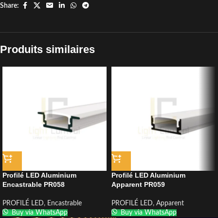
Share:
Produits similaires
Profilé LED Aluminium
Profilé LED Aluminium
Encastrable PR058
Apparent PR059
PROFILÉ LED
,
Encastrable
PROFILÉ LED
,
Apparent
Buy via WhatsApp
Buy via WhatsApp