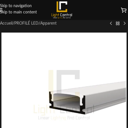
Skip to navigation
Skip to main content
Accueil
/
PROFILÉ LED
/
Apparent