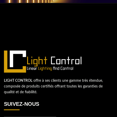
QUESTIONS? WE ARE HERE TO HELP!
Nous sommes impatients de
commencer un nouveau projet.
Passons votre entreprise au niveau supérieur!
Contactez-nous
LIGHT CONTROL
offre à ses clients une gamme très étendue,
composée de produits certifiés offrant toutes les garanties de
qualité et de fiabilité.
SUIVEZ-NOUS