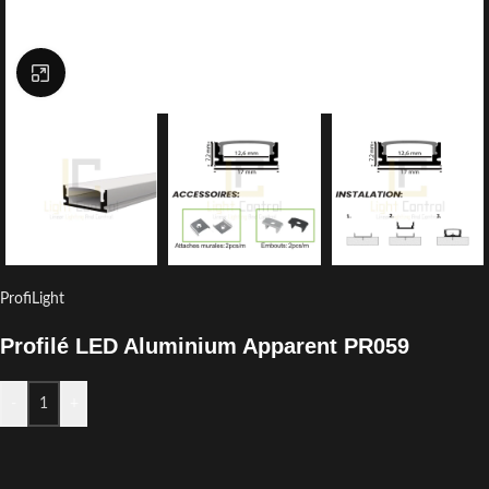
Click to enlarge
ProfiLight
Profilé LED Aluminium Apparent PR059
-
+