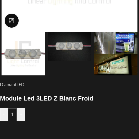
Click to enlarge
DiamantLED
Module Led 3LED Z Blanc Froid
-
+