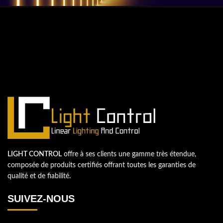
QUESTIONS? WE ARE HERE TO HELP!
Nous sommes impatients de
commencer un nouveau projet.
Passons votre entreprise au niveau supérieur!
Contactez-nous
LIGHT CONTROL
offre à ses clients une gamme très étendue,
composée de produits certifiés offrant toutes les garanties de
qualité et de fiabilité.
SUIVEZ-NOUS