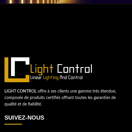
QUESTIONS? WE ARE HERE TO HELP!
Nous sommes impatients de
commencer un nouveau projet.
Passons votre entreprise au niveau supérieur!
Contactez-nous
LIGHT CONTROL
offre à ses clients une gamme très étendue,
composée de produits certifiés offrant toutes les garanties de
qualité et de fiabilité.
SUIVEZ-NOUS