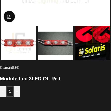
Click to enlarge
DiamantLED
Module Led 3LED OL Red
-
+