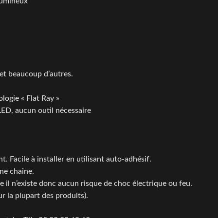
 lumineux
e et beaucoup d’autres.
logie « Flat Ray »
LED, aucun outil nécessaire
 Facile à installer en utilisant auto-adhésif.
ne chaîne.
le il n’existe donc aucun risque de choc électrique ou feu.
 la plupart des produits).