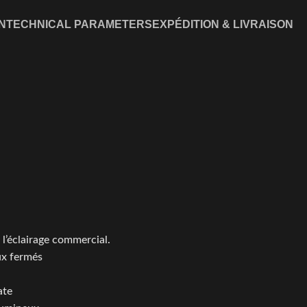
N
TECHNICAL PARAMETERS
EXPÉDITION & LIVRAISON
l’éclairage commercial.
ux fermés
ate