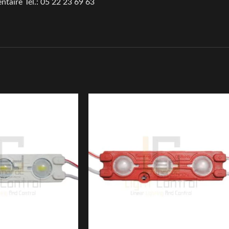
ntaire Tél.: 05 22 23 69 63