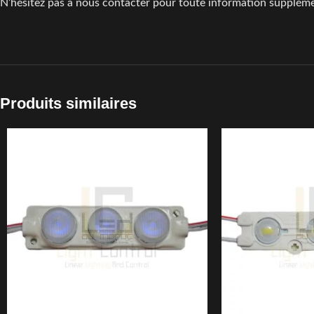
N’hésitez pas à nous contacter pour toute information suppléme
Produits similaires