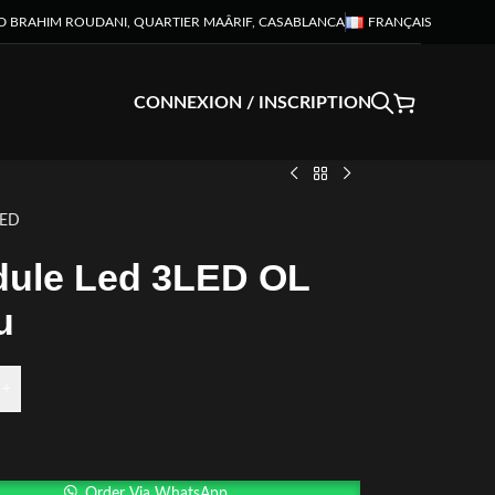
D BRAHIM ROUDANI, QUARTIER MAÂRIF, CASABLANCA
FRANÇAIS
CONNEXION / INSCRIPTION
LED
ule Led 3LED OL
u
+
Order Via WhatsApp