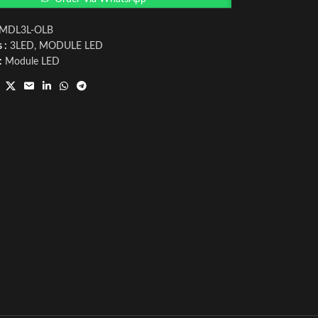
-MDL3L-OLB
 :
3LED
,
MODULE LED
:
Module LED