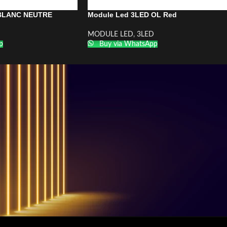
 BLANC NEUTRE
Module Led 3LED OL Red
MODULE LED
,
3LED
p
Buy via WhatsApp