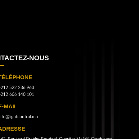
TACTEZ-NOUS
TÉLÉPHONE
+212 522 236 963
+212 666 140 101
E-MAIL
info@lightcontrol.ma
ADRESSE