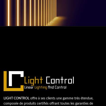
QUESTIONS? WE ARE HERE TO HELP!
Nous sommes impatients de
commencer un nouveau projet.
Passons votre entreprise au niveau supérieur!
Contactez-nous
LIGHT CONTROL
offre à ses clients une gamme très étendue,
composée de produits certifiés offrant toutes les garanties de