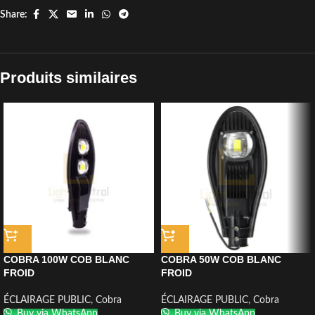
Share:
Produits similaires
COBRA 100W COB BLANC
COBRA 50W COB BLANC
FROID
FROID
ÉCLAIRAGE PUBLIC
,
Cobra
ÉCLAIRAGE PUBLIC
,
Cobra
Buy via WhatsApp
Buy via WhatsApp