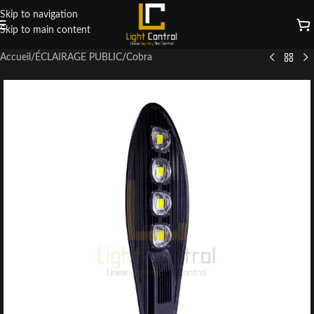
Skip to navigation
Skip to main content
Accueil
/
ÉCLAIRAGE PUBLIC
/
Cobra