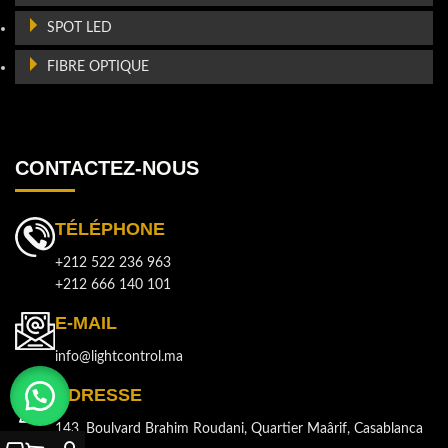
SPOT LED
FIBRE OPTIQUE
CONTACTEZ-NOUS
TÉLÉPHONE
+212 522 236 963
+212 666 140 101
E-MAIL
info@lightcontrol.ma
ADRESSE
143, Boulvard Brahim Roudani, Quartier Maârif, Casablanca