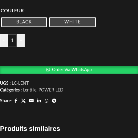
COULEUR
BLACK
WHITE
-
+
Order Via WhatsApp
UGS :
LC-LENT
Catégories :
Lentille
,
POWER LED
Share:
Produits similaires