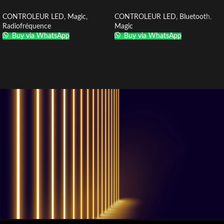
CONTROLEUR LED
,
Magic
,
CONTROLEUR LED
,
Bluetooth
,
Radiofréquence
Magic
Buy via WhatsApp
Buy via WhatsApp