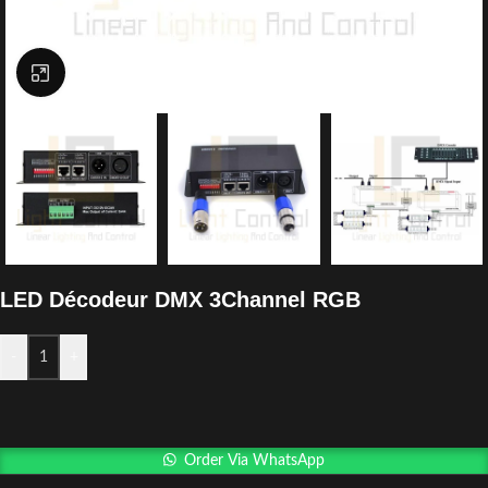
Click to enlarge
LED Décodeur DMX 3Channel RGB
-
+
Order Via WhatsApp