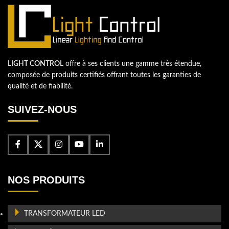
LIGHT CONTROL
offre à ses clients une gamme très étendue,
composée de produits certifiés offrant toutes les garanties de
qualité et de fiabilité.
SUIVEZ-NOUS
NOS PRODUITS
TRANSFORMATEUR LED