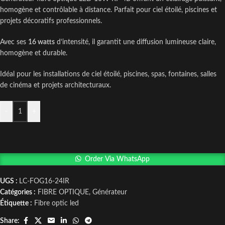
homogène et contrôlable à distance. Parfait pour ciel étoilé, piscines et
projets décoratifs professionnels.
Avec ses
16 watts
d’intensité, il garantit une diffusion lumineuse claire,
homogène et durable.
Idéal pour les installations de ciel étoilé, piscines, spas, fontaines, salles
de cinéma et projets architecturaux.
-
+
Order Via WhatsApp
UGS :
LC-FOG16-24IR
Catégories :
FIBRE OPTIQUE
,
Générateur
Étiquette :
Fibre optic led
Share: