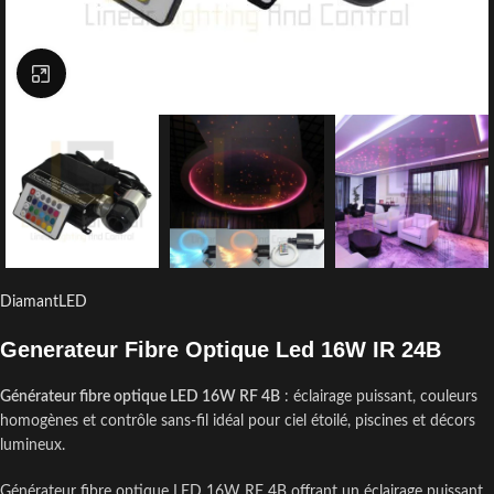
Click to enlarge
DiamantLED
Generateur Fibre Optique Led 16W IR 24B
Générateur fibre optique LED 16W RF 4B
: éclairage puissant, couleurs
homogènes et contrôle sans-fil idéal pour ciel étoilé, piscines et décors
lumineux.
Générateur fibre optique LED 16W RF 4B offrant un éclairage puissant,