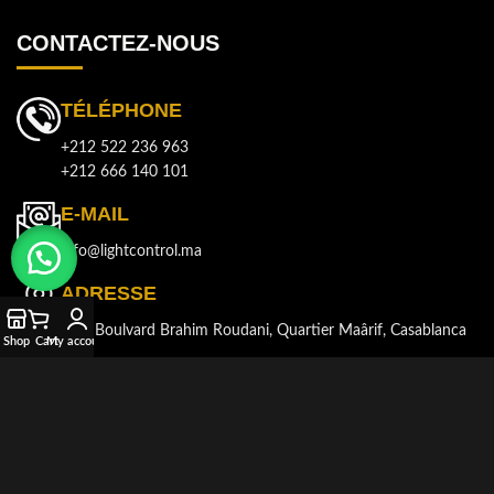
CONTACTEZ-NOUS
TÉLÉPHONE
+212 522 236 963
+212 666 140 101
E-MAIL
info@lightcontrol.ma
ADRESSE
143, Boulvard Brahim Roudani, Quartier Maârif, Casablanca
Shop
Cart
My account