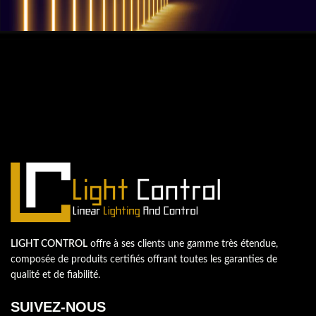
QUESTIONS? WE ARE HERE TO HELP!
Nous sommes impatients de
commencer un nouveau projet.
Passons votre entreprise au niveau supérieur!
Contactez-nous
LIGHT CONTROL
offre à ses clients une gamme très étendue,
composée de produits certifiés offrant toutes les garanties de
qualité et de fiabilité.
SUIVEZ-NOUS