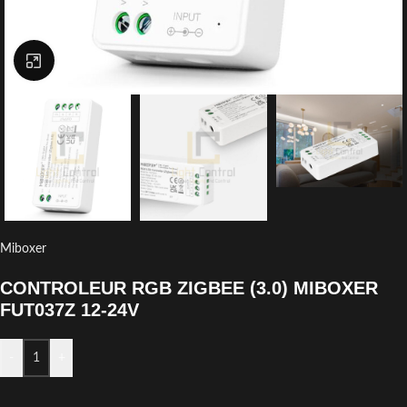
Click to enlarge
Miboxer
CONTROLEUR RGB ZIGBEE (3.0) MIBOXER
FUT037Z 12-24V
-
+