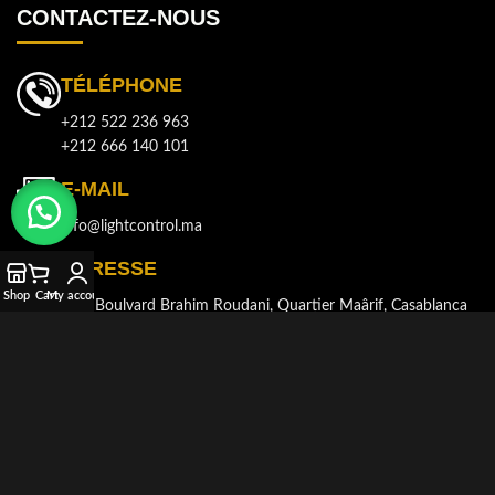
CONTACTEZ-NOUS
TÉLÉPHONE
+212 522 236 963
+212 666 140 101
E-MAIL
info@lightcontrol.ma
ADRESSE
Shop
Cart
My account
143, Boulvard Brahim Roudani, Quartier Maârif, Casablanca