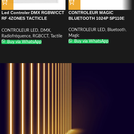
Led Controler DMX RGBW/CCT
CONTROLEUR MAGIC
RF 4ZONES TACTICLE
BLUETOOTH 1024P SP110E
RECESSED (T15) DIAMANTLED
CONTROLEUR LED
,
Bluetooth
,
CONTROLEUR LED
,
DMX
,
Magic
Radiofréquence
,
RGBCCT
,
Tactile
Buy via WhatsApp
Buy via WhatsApp