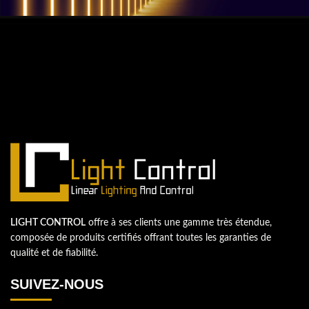
QUESTIONS? WE ARE HERE TO HELP!
Nous sommes impatients de
commencer un nouveau projet.
Passons votre entreprise au niveau supérieur!
Contactez-nous
LIGHT CONTROL
offre à ses clients une gamme très étendue,
composée de produits certifiés offrant toutes les garanties de
qualité et de fiabilité.
SUIVEZ-NOUS